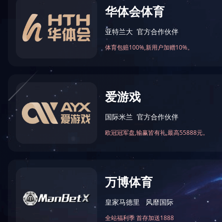
星空在线注册(中国)官方网站-注册登录
|
云开体育
|
星空平台
|