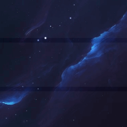
leyu乐鱼(中国)官方网站-登录入口
|
星空在线
|
乐鱼官方在线登录