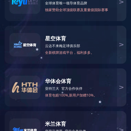
星空在线注册(中国)官方网站-注册登录
|
云开体育
|
星空平台
|
leyu乐鱼(中国)官方网站-登录入口
|
星空在线
|
乐鱼官方在线登
录
|
星空app官方站官网
|
开云官方网页版
|
华体会平台
|