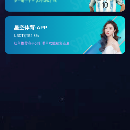
开云足球
13868868888
0577-86809666 86809777
联系我们
网站首页
开云足球(中国)
新闻中心
产品中心
工程案例
联系我们