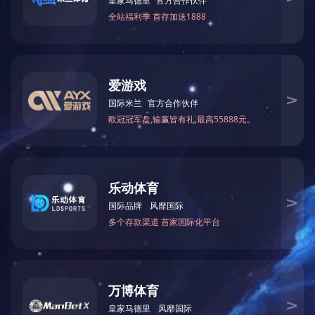
商，所生产的洗发水在市场上属于中高端产品。
在洗发水生产中使用的混合搅拌设备有电钻搅拌机、乳化罐等，洗发
水生产中混合搅拌设备的使用，间接决定了生产产品的档次。之前在
生产用的搅拌设备都是使用电钻搅拌机，电钻搅拌机在洗发水生产过
程中也能起到混合搅拌的作用，但生产出来的产品易出现泡沫过多和
沉淀现象，这是由于电钻搅拌机在搅拌过程中搅拌过浅或搅拌马虎等
原因造成的，由于密封性差，经由电钻搅拌机搅拌均质的物料还会容
易造成细菌污染。乳化罐的研发使用，则改变了这种状况。
洗发水公司订购的真空乳化罐集高速剪切、分散、均质、混合、破碎
于一体，罐内经过镜面抛光处理，无卫生死角，采用全封闭设计，在
真空条件下对生产物料进行搅拌，乳化，混合作用，保证生产过程无
污染。
上一篇：暂无信息
下一篇：暂无信息