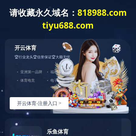
|
中文
English
网站首页
开云足球(中国)
新闻中心
产品中心
工程案例
联系我们