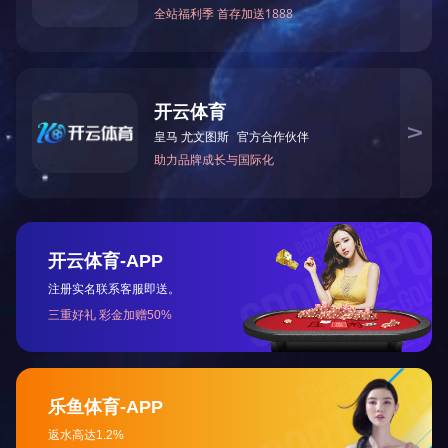
开云足球
13868868888
0577-86809666 86809777
联系我们
网站首页
开云足球(中国)
新闻中心
产品中心
工程案例
联系我们