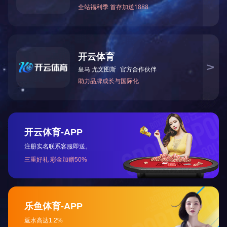
开云足球
13868868888
0577-86809666 86809777
联系我们
网站首页
开云足球(中国)
新闻中心
产品中心
工程案例
联系我们