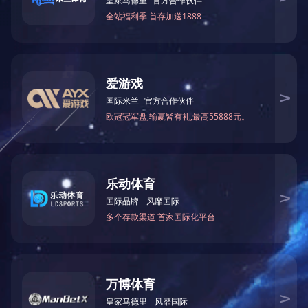
罐、冷热缸、换热器等。
某乳品公司与强忠科技签订了一批生产乳制品设备的订单。设备包含
立式储奶罐
4
只、发酵罐
只、立式冷热缸
只、双联过滤器
台、均质
1
1
1
机
台、高温瞬时灭菌机
台、离心泵
台、换热器
台。目前项目已投
2
1
3
2
入生产。
某乳品公司是国内一家知名的乳制品企业。生产的乳制品主要有乳
粉、炼乳、奶油、干酪等，生产规模强大。乳制品因富含各种营养元
素和蛋白质，所以容易变质，滋生微生物。乳制品的制作在均质，过
滤，灭菌上都要很小心谨慎，乳制品的储存也不能马虎。乳制品的储
罐需达到无死角，无残留，易清洗的要求。
强忠用优质的产品质量，精细的服务交换客户的信任。强忠从生产到
集生产销售于一体，服务客户所需，
12
年设备制造经验，坚持做到最
好。强忠有丰富的机械设备经验，无论在技术上，还是质量上，最大
程度的满足客户需求。
上一篇：暂无信息
下一篇：
乳化设备在饮料行业的应用