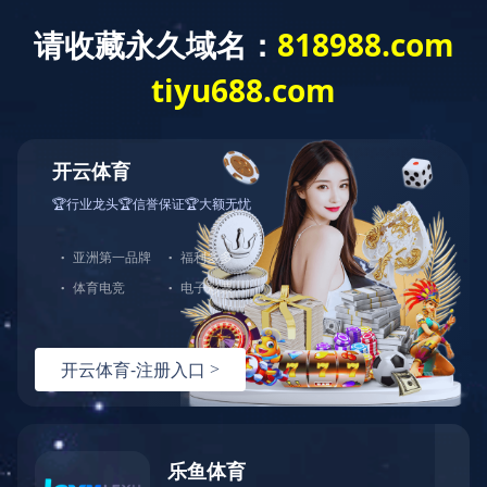
|
中文
English
网站首页
开云足球(中国)
新闻中心
产品中心
工程案例
联系我们