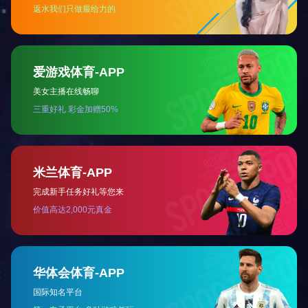
上一篇：
热烈庆祝开云足球网站正式开通！
下一篇：暂无信息
开云足球
13868868888
0577-86809666 86809777
联系我们