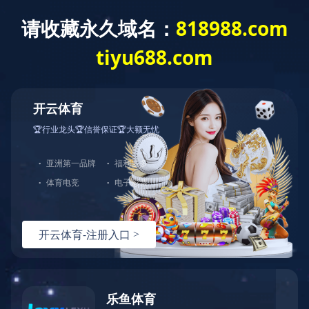
|
中文
English
网站首页
开云足球(中国)
新闻中心
产品中心
工程案例
联系我们