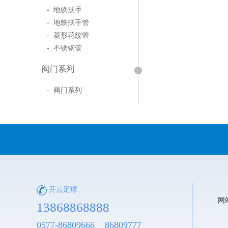
- 地铁扶手
- 地铁扶手管
- 菱形花纹管
- 不锈钢管
阀门系列
- 阀门系列
开云足球
网
13868868888
0577-86809666 86809777