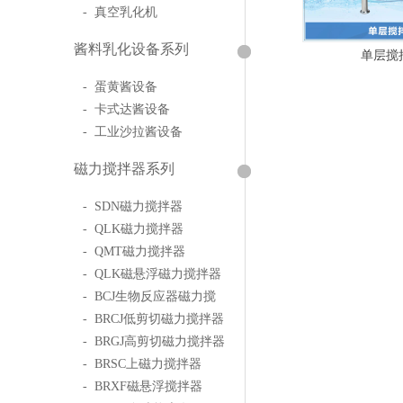
- 真空乳化机
酱料乳化设备系列
单层搅
- 蛋黄酱设备
- 卡式达酱设备
- 工业沙拉酱设备
磁力搅拌器系列
- SDN磁力搅拌器
- QLK磁力搅拌器
- QMT磁力搅拌器
- QLK磁悬浮磁力搅拌器
- BCJ生物反应器磁力搅
- BRCJ低剪切磁力搅拌器
- BRGJ高剪切磁力搅拌器
- BRSC上磁力搅拌器
- BRXF磁悬浮搅拌器