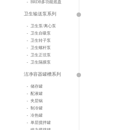
- BRDB多功能底盘
卫生输送泵系列
- 卫生泵/离心泵
- 卫生自吸泵
- 卫生转子泵
- 卫生螺杆泵
- 卫生正弦泵
- 卫生隔膜泵
洁净容器罐槽系列
- 储存罐
- 配液罐
- 夹层锅
- 制冷罐
- 冷热罐
- 单层搅拌罐
- 磁力搅拌罐