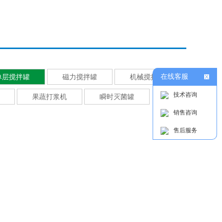
单层搅拌罐
磁力搅拌罐
机械搅拌罐
在线客服
技术咨询
果蔬打浆机
瞬时灭菌罐
销售咨询
售后服务