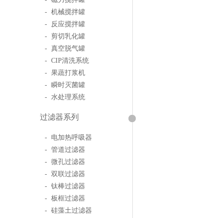
- 机械搅拌罐
- 反应搅拌罐
- 剪切乳化罐
- 真空脱气罐
- CIP清洗系统
- 果蔬打浆机
- 瞬时灭菌罐
- 水处理系统
过滤器系列
- 电加热呼吸器
- 管道过滤器
- 微孔过滤器
- 双联过滤器
- 钛棒过滤器
- 板框过滤器
- 硅藻土过滤器