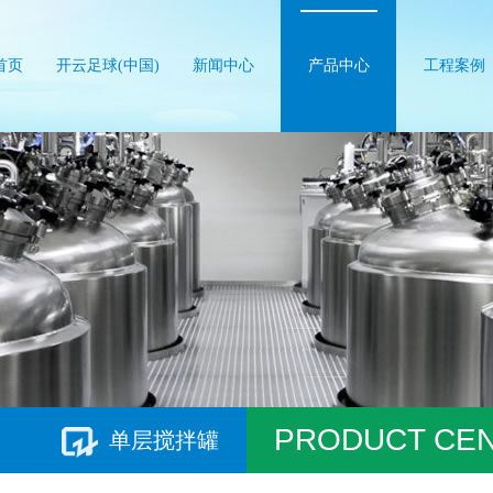
首页
开云足球(中国)
新闻中心
产品中心
工程案例
PRODUCT CE
单层搅拌罐