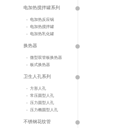
电加热搅拌罐系列
- 电加热反应锅
- 电加热搅拌罐
- 电加热乳化罐
换热器
- 微型双管板换热器
- 板式换热器
卫生人孔系列
- 方形人孔
- 常压圆型人孔
- 压力圆型人孔
- 压力椭圆型人孔
不锈钢花纹管